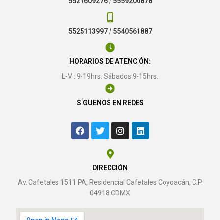
5521609276 / 5559200878
5525113997 / 5540561887
HORARIOS DE ATENCIÓN:
L-V : 9-19hrs. Sábados 9-15hrs.
SÍGUENOS EN REDES
DIRECCIÓN
Av. Cafetales 1511 PA, Residencial Cafetales Coyoacán, C.P.
04918,CDMX