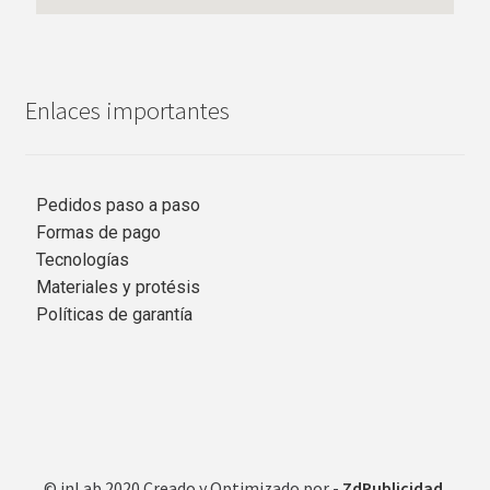
Enlaces importantes
Pedidos paso a paso
Formas de pago
Tecnologías
Materiales y protésis
Políticas de garantía
© inLab 2020 Creado y Optimizado por -
ZdPublicidad