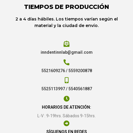
TIEMPOS DE PRODUCCIÓN
2 a 4 días hábiles. Los tiempos varían según el
material y la ciudad de envío.
inndentinnlab@gmail.com
5521609276 / 5559200878
5525113997 / 5540561887
HORARIOS DE ATENCIÓN:
L-V : 9-19hrs. Sábados 9-15hrs.
SÍGUENOS EN REDES