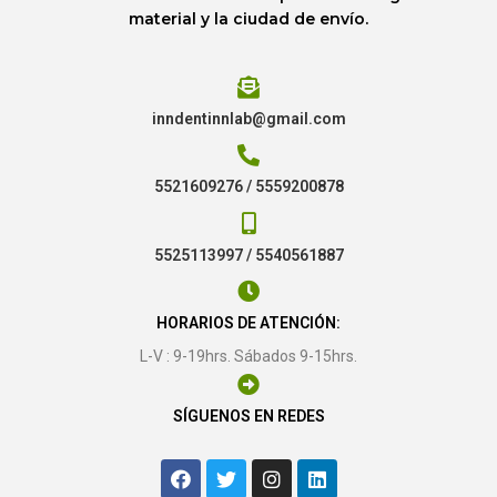
material y la ciudad de envío.
inndentinnlab@gmail.com
5521609276 / 5559200878
5525113997 / 5540561887
HORARIOS DE ATENCIÓN:
L-V : 9-19hrs. Sábados 9-15hrs.
SÍGUENOS EN REDES