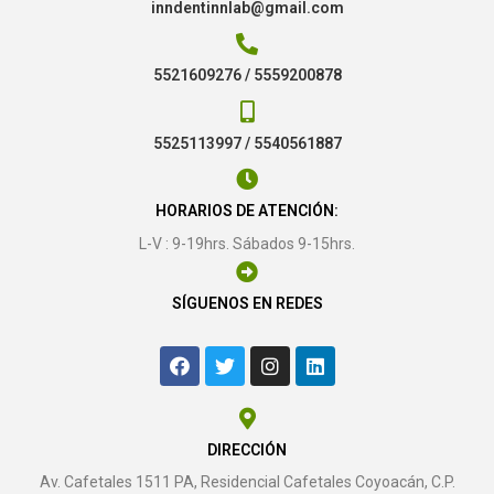
inndentinnlab@gmail.com
5521609276 / 5559200878
5525113997 / 5540561887
HORARIOS DE ATENCIÓN:
L-V : 9-19hrs. Sábados 9-15hrs.
SÍGUENOS EN REDES
DIRECCIÓN
Av. Cafetales 1511 PA, Residencial Cafetales Coyoacán, C.P.