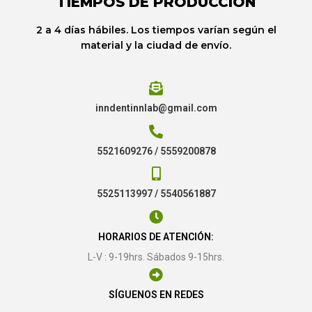
TIEMPOS DE PRODUCCIÓN
2 a 4 días hábiles. Los tiempos varían según el
material y la ciudad de envío.
inndentinnlab@gmail.com
5521609276 / 5559200878
5525113997 / 5540561887
HORARIOS DE ATENCIÓN:
L-V : 9-19hrs. Sábados 9-15hrs.
SÍGUENOS EN REDES