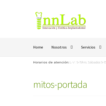
Home
Nosotros
Servicios
Horarios de atención:
L-V : 9-19hrs. Sábados 9-15
mitos-portada