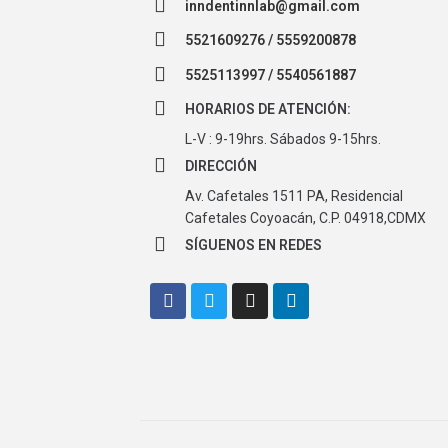
inndentinnlab@gmail.com
5521609276 / 5559200878
5525113997 / 5540561887
HORARIOS DE ATENCIÓN:
L-V : 9-19hrs. Sábados 9-15hrs.
DIRECCIÓN
Av. Cafetales 1511 PA, Residencial
Cafetales Coyoacán, C.P. 04918,CDMX
SÍGUENOS EN REDES