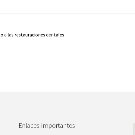
o a las restauraciones dentales
Enlaces importantes